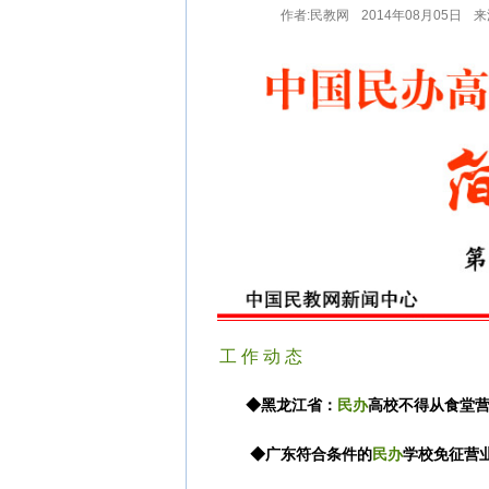
关于批准四川机电工程专修学院加入本
作者:民教网
2014年08月05日
来
关于批准郑州理工专修学院加入本平台
关于非法网站仿冒我司民教网严正声明
民教网免责严正声明！
民教网声明
中国民办高等教育信息网公告更换域名
工 作 动 态
◆黑龙江省：
民办
高校不得从食堂
◆广东符合条件的
民办
学校免征营