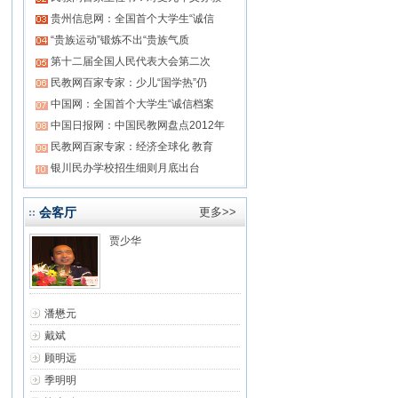
贵州信息网：全国首个大学生“诚信
“贵族运动”锻炼不出“贵族气质
第十二届全国人民代表大会第二次
民教网百家专家：少儿“国学热”仍
中国网：全国首个大学生“诚信档案
中国日报网：中国民教网盘点2012年
民教网百家专家：经济全球化 教育
银川民办学校招生细则月底出台
会客厅
更多>>
贾少华
潘懋元
戴斌
顾明远
季明明