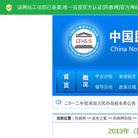
欢迎光临中国民办高等教育学生信息网(民教网)ww
平台介绍
资质批文
领导活动
政策法规
二0一二年批准加入民办高校名单公告
中国民办高等教育学生信息网运营公告
当前位置：
民教网
>>
政务之窗
>>
民教网简报
>>
关于民办高校学业证书网上查询管理办
2013