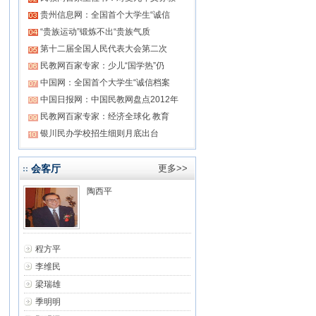
贵州信息网：全国首个大学生“诚信
“贵族运动”锻炼不出“贵族气质
第十二届全国人民代表大会第二次
民教网百家专家：少儿“国学热”仍
中国网：全国首个大学生“诚信档案
中国日报网：中国民教网盘点2012年
民教网百家专家：经济全球化 教育
银川民办学校招生细则月底出台
会客厅
更多>>
陶西平
程方平
李维民
梁瑞雄
季明明