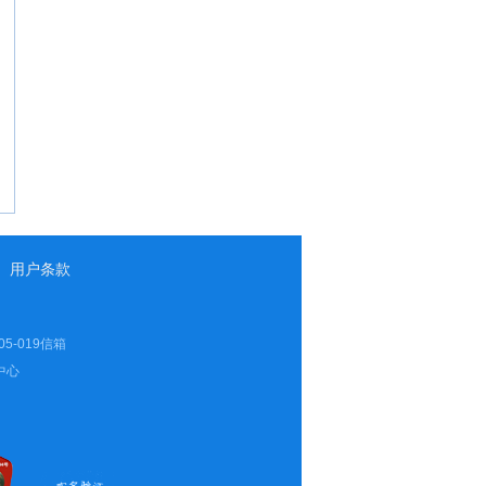
用户条款
5-019信箱
导中心