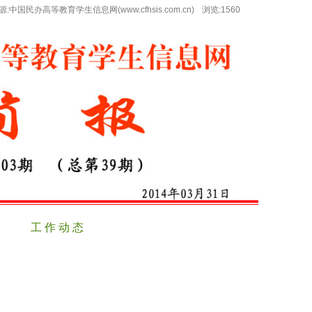
平台的公告
源:中国民办高等教育学生信息网(www.cfhsis.com.cn)
浏览:
1560
的公告
公告
工 作 动 态