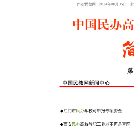
关于批准四川机电工程专修学院加入本
作者:民教网
2014年08月05日
来
关于批准郑州理工专修学院加入本平台
关于非法网站仿冒我司民教网严正声明
民教网免责严正声明！
民教网声明
中国民办高等教育信息网公告更换域名
◆
江门市
民办
学校可申报专项资金
◆
西安
民办
高校教职工养老不再是盲区