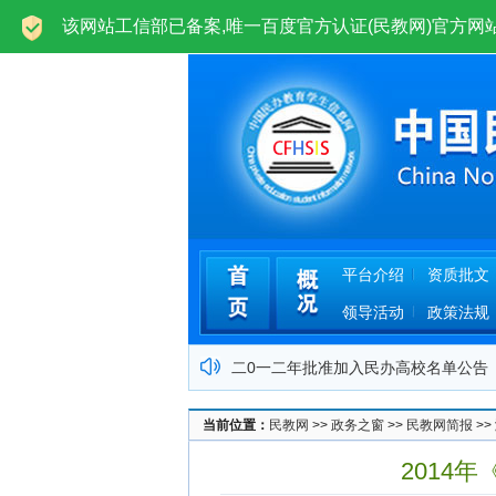
欢迎光临中国民办高等教育学生信息网(民教网)ww
平台介绍
资质批文
领导活动
政策法规
二0一二年批准加入民办高校名单公告
中国民办高等教育学生信息网运营公告
当前位置：
民教网
>>
政务之窗
>>
民教网简报
>>
关于民办高校学业证书网上查询管理办
2014