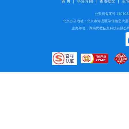
首 页
|
平台介绍
|
资质批文
|
主
公安局备案号:11010
北京办公地址：北京市海淀区学信信息大厦B座16
主办单位：湖南民教信息科技有限公