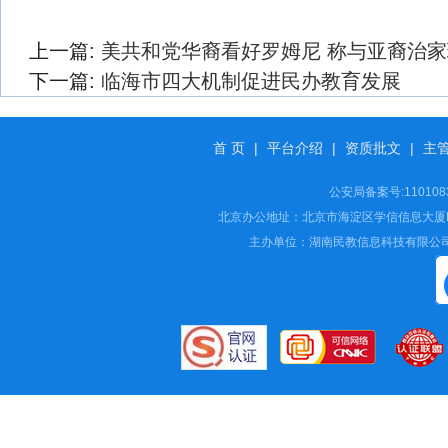
上一篇:
美共和党华裔看好罗姆尼 称与亚裔治
下一篇:
临海市四大机制促进民办教育发展
首 页
|
平台介绍
|
资质批文
|
主
公安局备案号:11010
北京办公地址：北京市海淀区学信信息大厦B座16
主办单位：湖南民教信息科技有限公