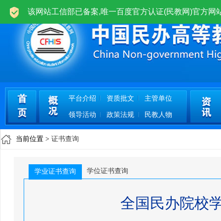
平台介绍
资质批文
主管单位
领导活动
政策法规
民教人物
当前位置 >
证书查询
学位证书查询
学业证书查询
全国民办院校