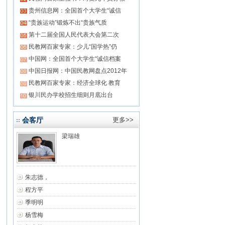
贵州信息网：全国首个大学生“诚信
“贵族运动”锻炼不出“贵族气质
第十二届全国人民代表大会第二次
民教网百家专家：少儿“国学热”仍
中国网：全国首个大学生“诚信档案
中国日报网：中国民教网盘点2012年
民教网百家专家：经济全球化 教育
银川民办学校招生细则月底出台
会客厅
更多>>
梁瑞雄
朱志德，
程方平
季明明
杨雪梅