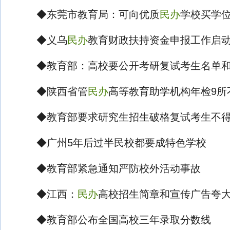
◆东莞市教育局：可向优质
民办
学校买学
◆义乌
民办
教育财政扶持资金申报工作启
◆教育部：高校要公开考研复试考生名单和
◆陕西省管
民办
高等教育助学机构年检9所
◆教育部要求研究生招生破格复试考生不得
◆广州5年后过半民校都要成特色学校
◆教育部紧急通知严防校外活动事故
◆江西：
民办
高校招生简章和宣传广告夸
◆教育部公布全国高校三年录取分数线