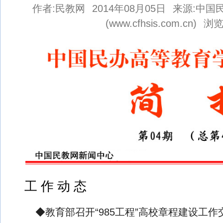
作者:民教网
2014年08月05日
来源:中国
关于批准四川机电工程专修学院加入本平台的公告
(www.cfhsis.com.cn)
浏览
关于批准郑州理工专修学院加入本平台的公告
关于非法网站仿冒我司民教网严正声明
民教网免责严正声明！
民教网声明
工 作 动 态
◆教育部召开“985工程”高校章程建设工作