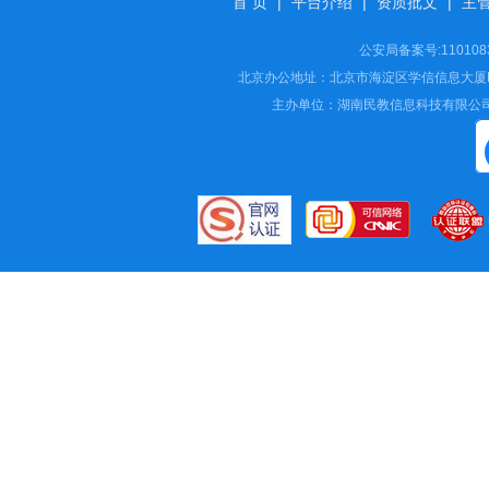
首 页
|
平台介绍
|
资质批文
|
主
公安局备案号:11010
北京办公地址：北京市海淀区学信信息大厦B座16
主办单位：湖南民教信息科技有限公